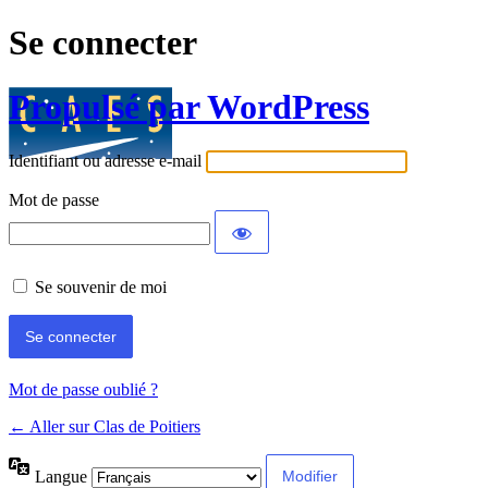
Se connecter
Propulsé par WordPress
Identifiant ou adresse e-mail
Mot de passe
Se souvenir de moi
Mot de passe oublié ?
← Aller sur Clas de Poitiers
Langue