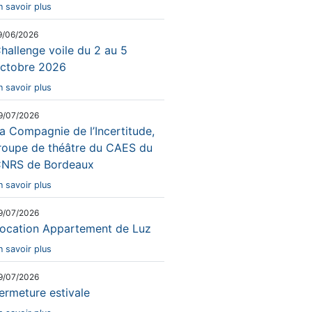
n savoir plus
9/06/2026
hallenge voile du 2 au 5
ctobre 2026
n savoir plus
9/07/2026
a Compagnie de l’Incertitude,
roupe de théâtre du CAES du
NRS de Bordeaux
n savoir plus
9/07/2026
ocation Appartement de Luz
n savoir plus
9/07/2026
ermeture estivale