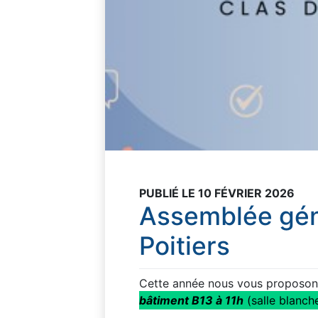
PUBLIÉ LE 10 FÉVRIER 2026
Assemblée gén
Poitiers
Cette année nous vous proposon
bâtiment B13 à 11h
(salle blanche