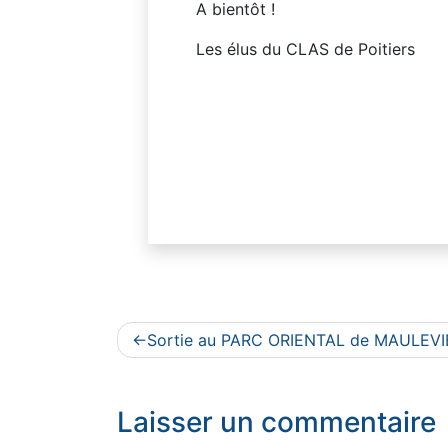
A bientôt !
Les élus du CLAS de Poitiers
Navigation
Sortie au PARC ORIENTAL de MAULEVI
de
l’article
Laisser un commentaire