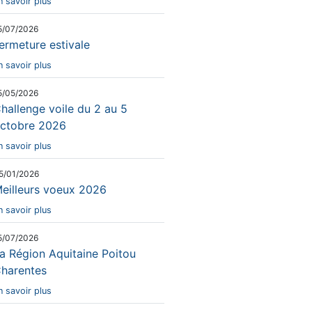
n savoir plus
5/07/2026
ermeture estivale
n savoir plus
5/05/2026
hallenge voile du 2 au 5
ctobre 2026
n savoir plus
5/01/2026
eilleurs voeux 2026
n savoir plus
5/07/2026
a Région Aquitaine Poitou
harentes
n savoir plus