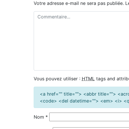
Votre adresse e-mail ne sera pas publiée.
L
Vous pouvez utiliser :
HTML
tags and attrib
<a href="" title=""> <abbr title=""> <a
<code> <del datetime=""> <em> <i> <q 
Nom
*