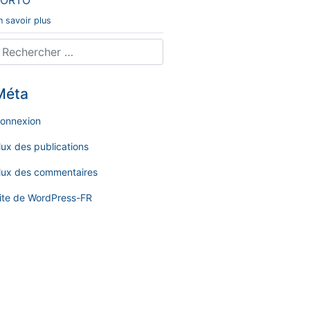
n savoir plus
Méta
onnexion
lux des publications
lux des commentaires
ite de WordPress-FR