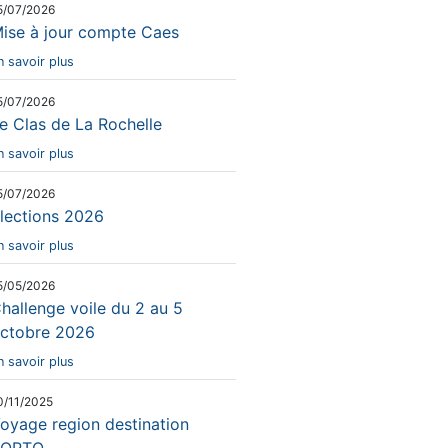
5/07/2026
ise à jour compte Caes
n savoir plus
5/07/2026
e Clas de La Rochelle
n savoir plus
5/07/2026
lections 2026
n savoir plus
5/05/2026
hallenge voile du 2 au 5
ctobre 2026
n savoir plus
0/11/2025
oyage region destination
PORTO