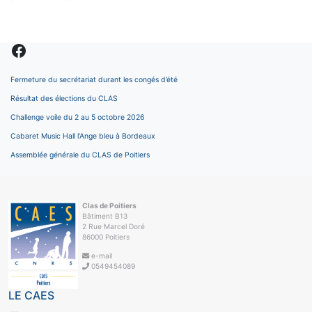
Facebook
Fermeture du secrétariat durant les congés d’été
Résultat des élections du CLAS
Challenge voile du 2 au 5 octobre 2026
Cabaret Music Hall l’Ange bleu à Bordeaux
Assemblée générale du CLAS de Poitiers
Clas de Poitiers
Bâtiment B13
2 Rue Marcel Doré
86000 Poitiers
e-mail
0549454089
LE CAES