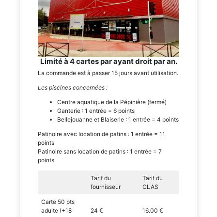
Limité à 4 cartes par ayant droit par an.
La commande est à passer 15 jours avant utilisation.
Les piscines concernées :
Centre aquatique de la Pépinière (fermé)
Ganterie : 1 entrée = 6 points
Bellejouanne et Blaiserie : 1 entrée = 4 points
Patinoire avec location de patins : 1 entrée = 11
points
Patinoire sans location de patins : 1 entrée = 7
points
Tarif du
Tarif du
fournisseur
CLAS
Carte 50 pts
adulte (+18
24 €
16.00 €